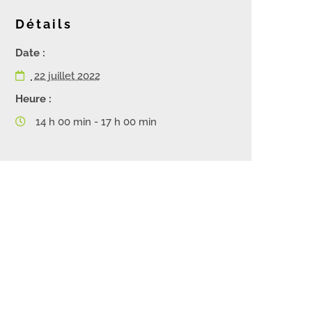
Détails
Date :
22 juillet 2022
Heure :
14 h 00 min - 17 h 00 min