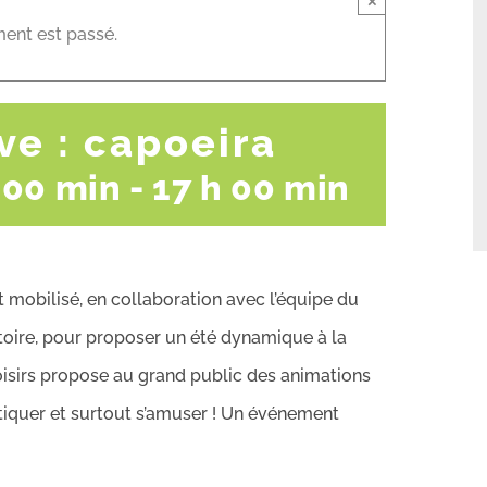
×
ent est passé.
ve : capoeira
h 00 min
-
17 h 00 min
 mobilisé, en collaboration avec l’équipe du
toire, pour proposer un été dynamique à la
de loisirs propose au grand public des animations
atiquer et surtout s’amuser ! Un événement