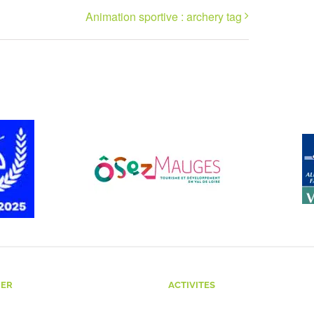
Animation sportive : archery tag
NER
ACTIVITES