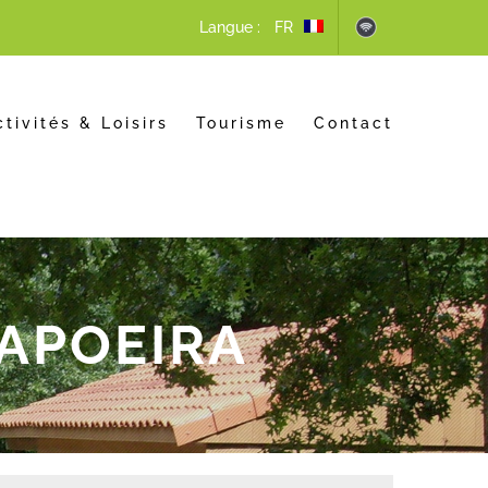
Langue :
ctivités & Loisirs
Tourisme
Contact
CAPOEIRA