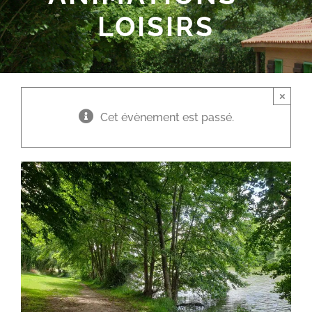
LOISIRS
×
Cet évènement est passé.