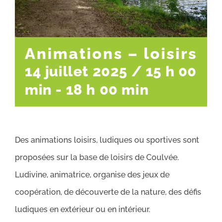
Animations – loisirs
14 juillet 2025 / 15 h 00
min
-
18 h 00 min
Des animations loisirs, ludiques ou sportives sont
proposées sur la base de loisirs de Coulvée.
Ludivine, animatrice, organise des jeux de
coopération, de découverte de la nature, des défis
ludiques en extérieur ou en intérieur.