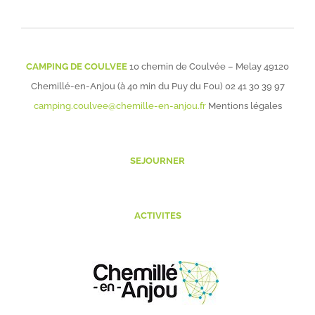
CAMPING DE COULVEE
10 chemin de Coulvée – Melay 49120
Chemillé-en-Anjou (à 40 min du Puy du Fou)
02 41 30 39 97
camping.coulvee@chemille-en-anjou.fr
Mentions légales
SEJOURNER
ACTIVITES