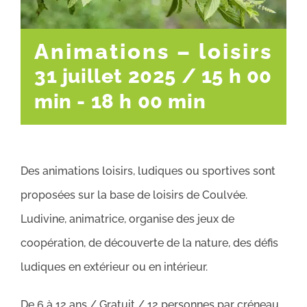
Animations – loisirs
31 juillet 2025 / 15 h 00
min
-
18 h 00 min
Des animations loisirs, ludiques ou sportives sont
proposées sur la base de loisirs de Coulvée.
Ludivine, animatrice, organise des jeux de
coopération, de découverte de la nature, des défis
ludiques en extérieur ou en intérieur.
De 6 à 12 ans / Gratuit / 12 personnes par créneau