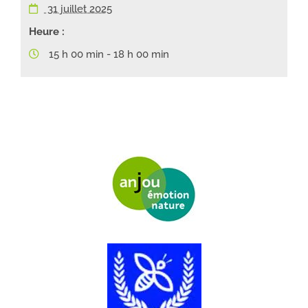
31 juillet 2025
Heure :
15 h 00 min - 18 h 00 min