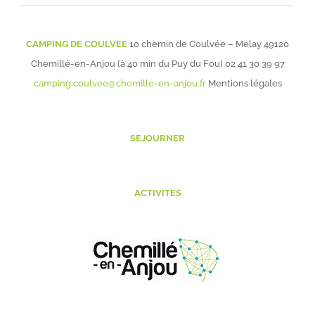
CAMPING DE COULVEE
10 chemin de Coulvée – Melay 49120
Chemillé-en-Anjou (à 40 min du Puy du Fou)
02 41 30 39 97
camping.coulvee@chemille-en-anjou.fr
Mentions légales
SEJOURNER
ACTIVITES