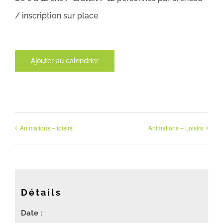
/ inscription sur place
Ajouter au calendrier
Animations – loisirs
Animations – Loisirs
Détails
Date :