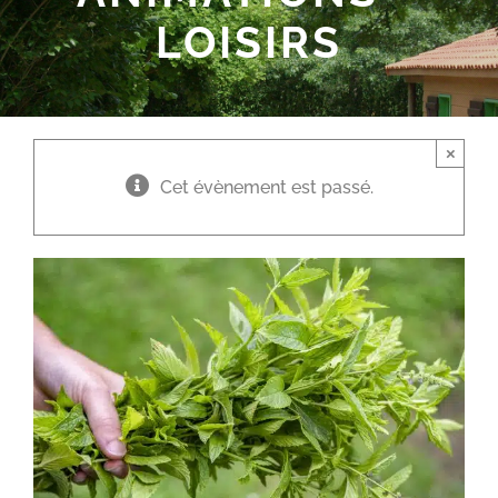
LOISIRS
×
Cet évènement est passé.