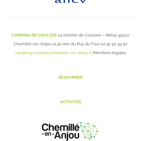
CAMPING DE COULVEE
10 chemin de Coulvée – Melay 49120
Chemillé-en-Anjou (à 40 min du Puy du Fou)
02 41 30 39 97
camping.coulvee@chemille-en-anjou.fr
Mentions légales
SEJOURNER
ACTIVITES