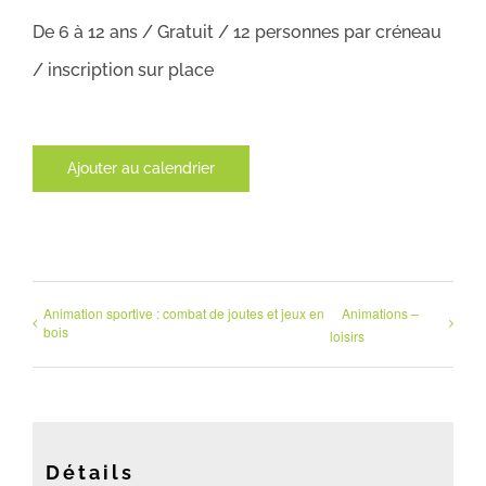
De 6 à 12 ans / Gratuit / 12 personnes par créneau
/ inscription sur place
Ajouter au calendrier
Animation sportive : combat de joutes et jeux en
Animations –
bois
loisirs
Détails