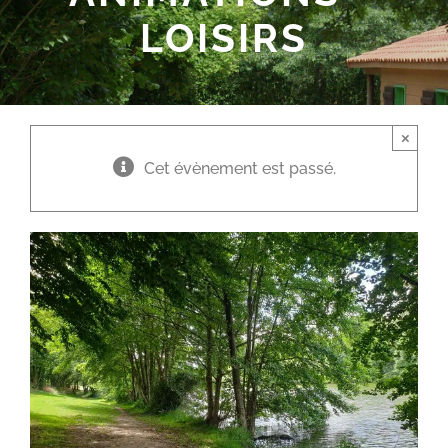
LOISIRS
×
Cet évènement est passé.