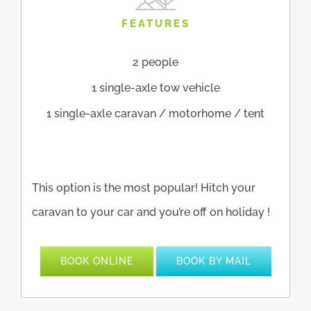
FEATURES
2 people
1 single-axle tow vehicle
1 single-axle caravan / motorhome / tent
This option is the most popular! Hitch your
caravan to your car and you’re off on holiday !
BOOK ONLINE
BOOK BY MAIL