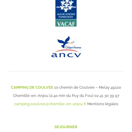
CAMPING DE COULVEE
10 chemin de Coulvée – Melay 49120
Chemillé-en-Anjou (à 40 min du Puy du Fou)
02 41 30 39 97
camping.coulvee@chemille-en-anjou.fr
Mentions légales
SEJOURNER