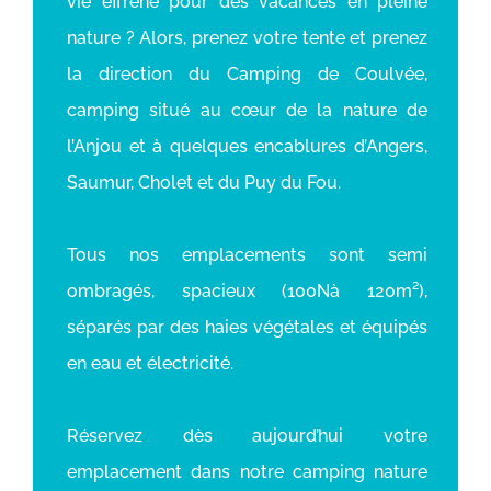
vie effréné pour des vacances en pleine
nature ? Alors, prenez votre tente et prenez
la direction du Camping de Coulvée,
camping situé au cœur de la nature de
l’Anjou et à quelques encablures d’Angers,
Saumur, Cholet et du Puy du Fou.
Tous nos emplacements sont semi
ombragés, spacieux (100Nà 120m²),
séparés par des haies végétales et équipés
en eau et électricité.
Réservez dès aujourd’hui votre
emplacement dans notre camping nature