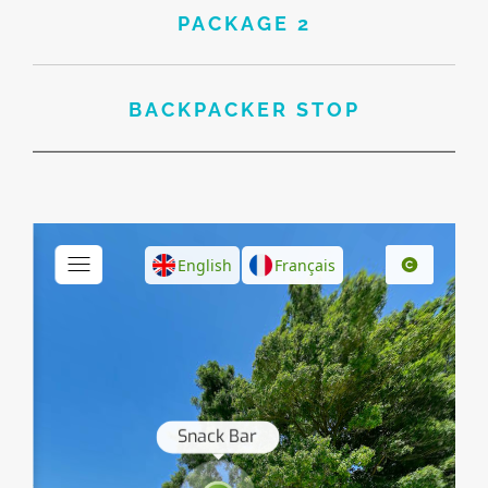
PACKAGE 2
BACKPACKER STOP