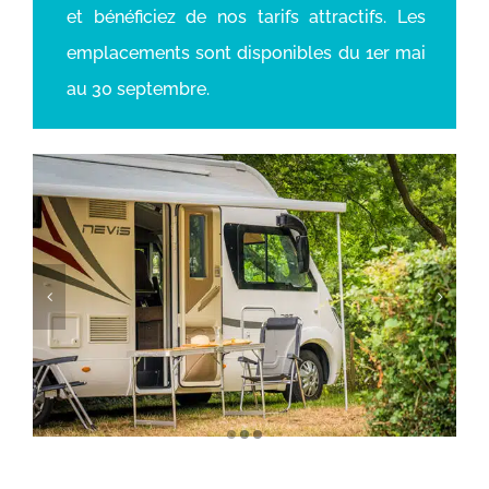
et bénéficiez de nos tarifs attractifs.
Les
emplacements sont disponibles du 1er mai
au 30 septembre.