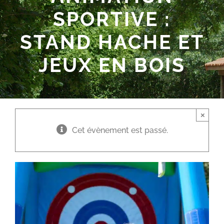
SPORTIVE :
STAND HACHE ET
JEUX EN BOIS
×
Cet évènement est passé.