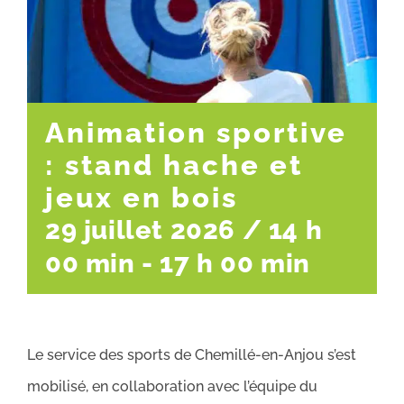
Animation sportive
: stand hache et
jeux en bois
29 juillet 2026 / 14 h
00 min
-
17 h 00 min
Le service des sports de Chemillé-en-Anjou s’est
mobilisé, en collaboration avec l’équipe du