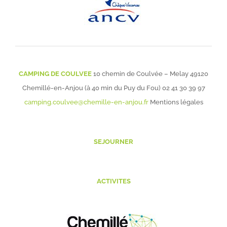
CAMPING DE COULVEE
10 chemin de Coulvée – Melay 49120
Chemillé-en-Anjou (à 40 min du Puy du Fou)
02 41 30 39 97
camping.coulvee@chemille-en-anjou.fr
Mentions légales
SEJOURNER
ACTIVITES