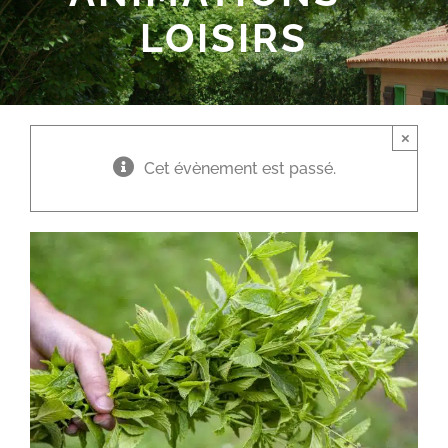
LOISIRS
×
Cet évènement est passé.