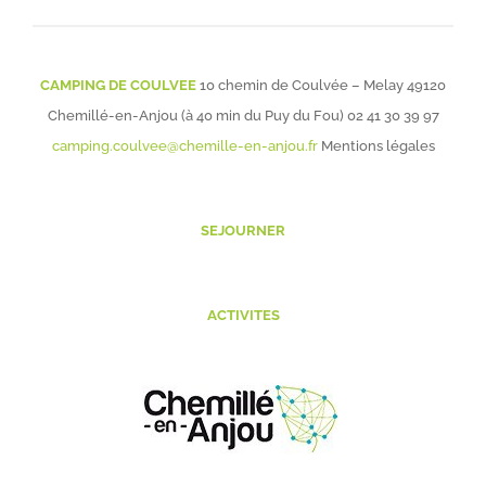
CAMPING DE COULVEE
10 chemin de Coulvée – Melay 49120
Chemillé-en-Anjou (à 40 min du Puy du Fou)
02 41 30 39 97
camping.coulvee@chemille-en-anjou.fr
Mentions légales
SEJOURNER
ACTIVITES