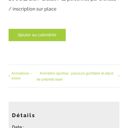
/ inscription sur place
Ajouter au calendrier
Animations –
Animation sportive : parcours gonflable et stand
loisirs
de pistolets laser
Détails
Date :