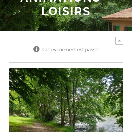
LOISIRS
×
Cet évènement est passé.