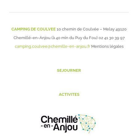
CAMPING DE COULVEE
10 chemin de Coulvée – Melay 49120
Chemillé-en-Anjou (à 40 min du Puy du Fou)
02 41 30 39 97
camping.coulvee@chemille-en-anjou.fr
Mentions légales
SEJOURNER
ACTIVITES