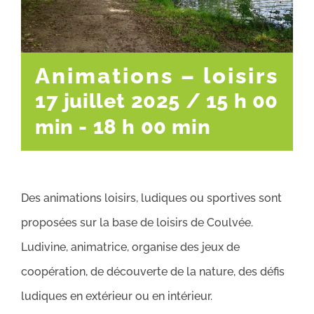
Animations – loisirs
17 juillet 2025 / 15 h 00
min
-
18 h 00 min
Des animations loisirs, ludiques ou sportives sont
proposées sur la base de loisirs de Coulvée.
Ludivine, animatrice, organise des jeux de
coopération, de découverte de la nature, des défis
ludiques en extérieur ou en intérieur.