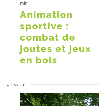
min
Animation
sportive :
combat de
joutes et jeux
en bois
15 h 00 min