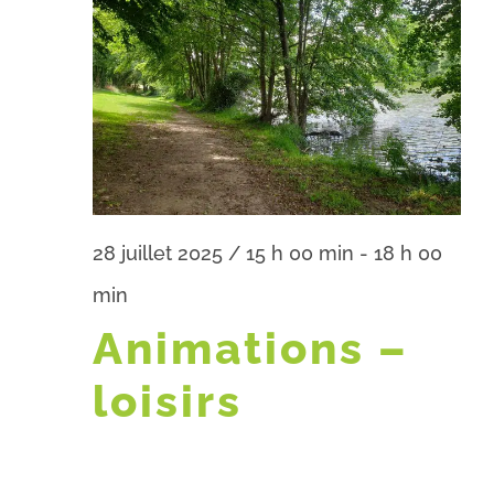
28 juillet 2025 / 15 h 00 min
-
18 h 00
min
Animations –
loisirs