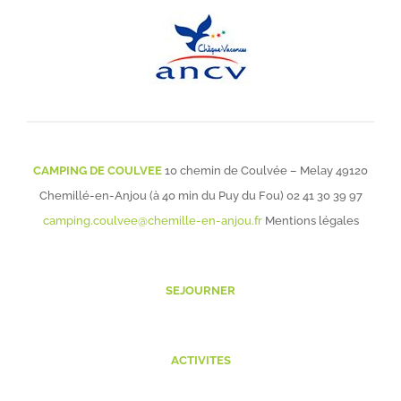
CAMPING DE COULVEE
10 chemin de Coulvée – Melay 49120
Chemillé-en-Anjou (à 40 min du Puy du Fou)
02 41 30 39 97
camping.coulvee@chemille-en-anjou.fr
Mentions légales
SEJOURNER
ACTIVITES